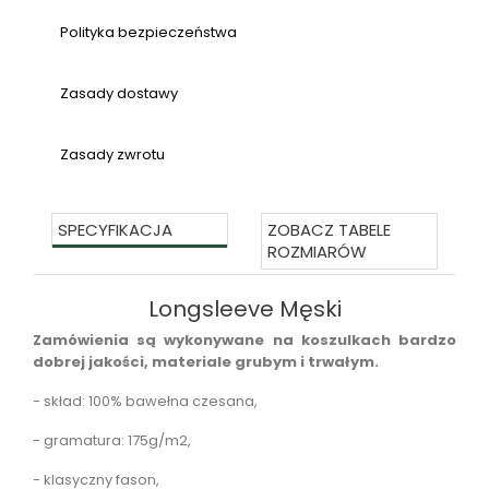
Polityka bezpieczeństwa
Zasady dostawy
Zasady zwrotu
SPECYFIKACJA
ZOBACZ TABELE
ROZMIARÓW
Longsleeve Męski
Zamówienia są wykonywane na koszulkach bardzo
dobrej jakości, materiale grubym i trwałym.
- skład: 100% bawełna czesana,
- gramatura: 175g/m2,
- klasyczny fason,