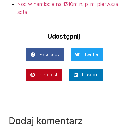
Noc w namiocie na 1310m n. p. m. pierwsza
sota
Udostępnij:
Facebook
Twitter
Pinterest
LinkedIn
Dodaj komentarz