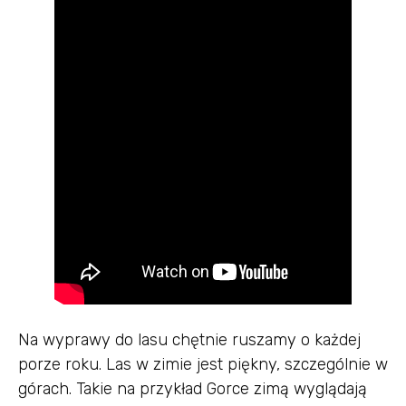
Na wyprawy do lasu chętnie ruszamy o każdej
porze roku. Las w zimie jest piękny, szczególnie w
górach. Takie na przykład Gorce zimą wyglądają