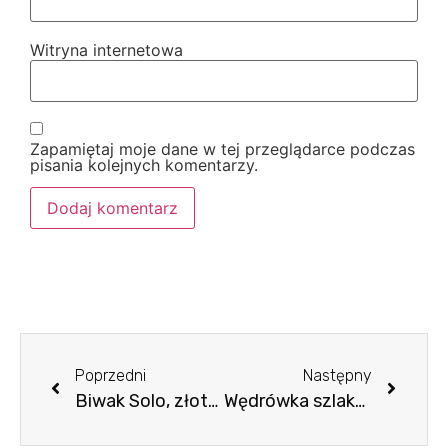
Witryna internetowa
Zapamiętaj moje dane w tej przeglądarce podczas
pisania kolejnych komentarzy.
Poprzedni
Następny
Biwak Solo, złota polska jesień.
Wędrówka szlakami ze Szczawnika – Beskid Sądecki