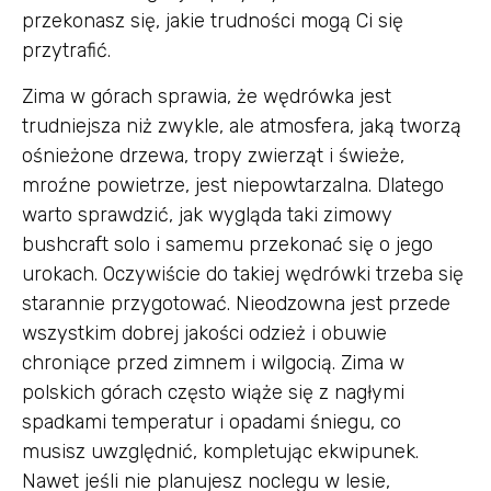
przekonasz się, jakie trudności mogą Ci się
przytrafić.
Zima w górach sprawia, że wędrówka jest
trudniejsza niż zwykle, ale atmosfera, jaką tworzą
ośnieżone drzewa, tropy zwierząt i świeże,
mroźne powietrze, jest niepowtarzalna. Dlatego
warto sprawdzić, jak wygląda taki zimowy
bushcraft solo i samemu przekonać się o jego
urokach. Oczywiście do takiej wędrówki trzeba się
starannie przygotować. Nieodzowna jest przede
wszystkim dobrej jakości odzież i obuwie
chroniące przed zimnem i wilgocią. Zima w
polskich górach często wiąże się z nagłymi
spadkami temperatur i opadami śniegu, co
musisz uwzględnić, kompletując ekwipunek.
Nawet jeśli nie planujesz noclegu w lesie,