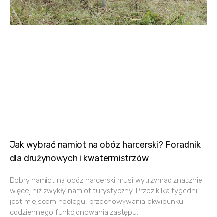
Jak wybrać namiot na obóz harcerski? Poradnik
dla drużynowych i kwatermistrzów
Dobry namiot na obóz harcerski musi wytrzymać znacznie
więcej niż zwykły namiot turystyczny. Przez kilka tygodni
jest miejscem noclegu, przechowywania ekwipunku i
codziennego funkcjonowania zastępu.