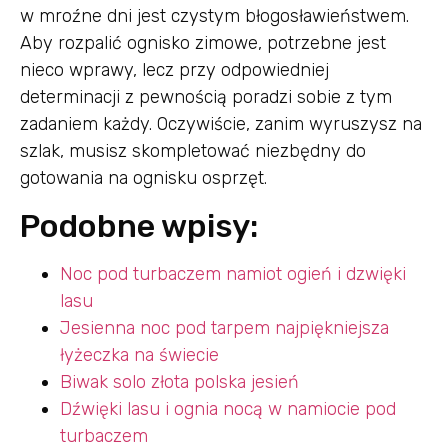
w mroźne dni jest czystym błogosławieństwem.
Aby rozpalić ognisko zimowe, potrzebne jest
nieco wprawy, lecz przy odpowiedniej
determinacji z pewnością poradzi sobie z tym
zadaniem każdy. Oczywiście, zanim wyruszysz na
szlak, musisz skompletować niezbędny do
gotowania na ognisku osprzęt.
Podobne wpisy:
Noc pod turbaczem namiot ogień i dzwięki
lasu
Jesienna noc pod tarpem najpiękniejsza
łyżeczka na świecie
Biwak solo złota polska jesień
Dźwięki lasu i ognia nocą w namiocie pod
turbaczem