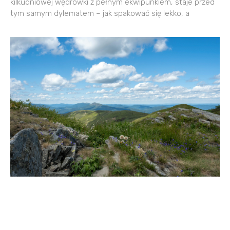
kilkudniowej wędrówki z pełnym ekwipunkiem, staje przed
tym samym dylematem – jak spakować się lekko, a