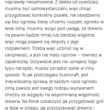
naprawdę niesamowicie. Z daleka od cywilizacji
musimy być samowystarczalni, więc chcąc
przygotować konkretny posiłek, nie obejdziemy
się bez ogniska. Kiedy chcemy rozpalić ognisko w
lesie zimą, musimy wziąć pod uwagę, że drewno
na pewno będzie mniej lub bardziej wilgotne,
więc mogą pojawić się kłopoty z jego
rozpaleniem. Trzeba więc uzbroić się w
cierpliwość, a jeśli nie masz oporów – również w
zapalniczkę. Oczywiście jeśli nie uznajesz tego
typu narzędzi, musisz poradzić sobie w inny
sposób. To jak postrzegasz bushcraft, jest
indywidualną sprawą. W każdym razie ognisko
zimą zawsze jest swego rodzaju wyzwaniem
choćby ze względu na wspomnianą wilgotność
drewna. Na filmie zobaczysz jak przygotować grill
w lesie w śniegu, jak przyszykować drewno i