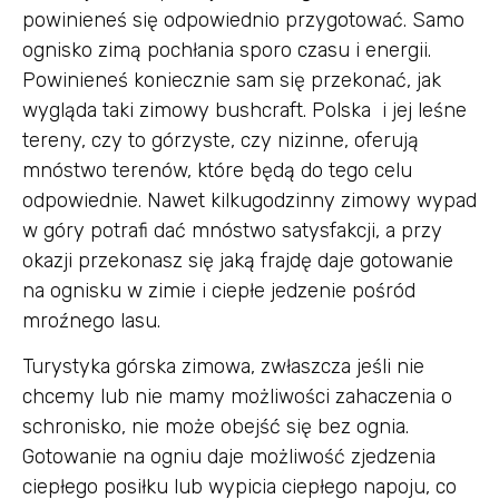
powinieneś się odpowiednio przygotować. Samo
ognisko zimą pochłania sporo czasu i energii.
Powinieneś koniecznie sam się przekonać, jak
wygląda taki zimowy bushcraft. Polska i jej leśne
tereny, czy to górzyste, czy nizinne, oferują
mnóstwo terenów, które będą do tego celu
odpowiednie. Nawet kilkugodzinny zimowy wypad
w góry potrafi dać mnóstwo satysfakcji, a przy
okazji przekonasz się jaką frajdę daje gotowanie
na ognisku w zimie i ciepłe jedzenie pośród
mroźnego lasu.
Turystyka górska zimowa, zwłaszcza jeśli nie
chcemy lub nie mamy możliwości zahaczenia o
schronisko, nie może obejść się bez ognia.
Gotowanie na ogniu daje możliwość zjedzenia
ciepłego posiłku lub wypicia ciepłego napoju, co