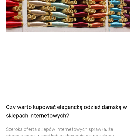
Czy warto kupować elegancką odzież damską w
sklepach internetowych?
Szeroka oferta sklepów internetowych sprawiła, że
obecnie coraz więcej kobiet decyduje się na zakupy