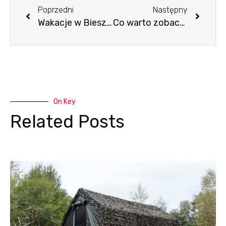
Poprzedni
Następny
Wakacje w Bieszczadach – dzika przyroda, cisza i spokój
Co warto zobaczyć w Bieszczadach – przewodnik po atrakcjach
On Key
Related Posts