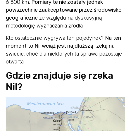
6 800 km.
Pomiary te nie zostały jednak
powszechnie zaakceptowane przez środowisko
geograficzne
ze względu na dyskusyjną
metodologię wyznaczania źródła.
Kto ostatecznie wygrywa ten pojedynek?
Na ten
moment to Nil wciąż jest najdłuższą rzeką na
świecie
, choć dla niektórych ta sprawa pozostaje
otwarta.
Gdzie znajduje się rzeka
Nil?