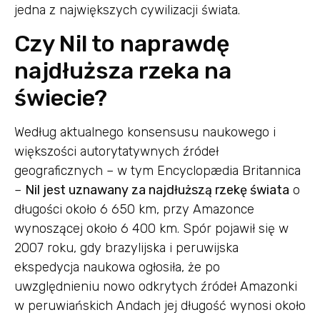
jedna z największych cywilizacji świata.
Czy Nil to naprawdę
najdłuższa rzeka na
świecie?
Według aktualnego konsensusu naukowego i
większości autorytatywnych źródeł
geograficznych – w tym Encyclopædia Britannica
–
Nil jest uznawany za najdłuższą rzekę świata
o
długości około 6 650 km, przy Amazonce
wynoszącej około 6 400 km. Spór pojawił się w
2007 roku, gdy brazylijska i peruwijska
ekspedycja naukowa ogłosiła, że po
uwzględnieniu nowo odkrytych źródeł Amazonki
w peruwiańskich Andach jej długość wynosi około