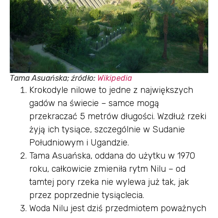
Tama Asuańska; źródło:
Wikipedia
Krokodyle nilowe to jedne z największych
gadów na świecie – samce mogą
przekraczać 5 metrów długości. Wzdłuż rzeki
żyją ich tysiące, szczególnie w Sudanie
Południowym i Ugandzie.
Tama Asuańska, oddana do użytku w 1970
roku, całkowicie zmieniła rytm Nilu – od
tamtej pory rzeka nie wylewa już tak, jak
przez poprzednie tysiąclecia.
Woda Nilu jest dziś przedmiotem poważnych