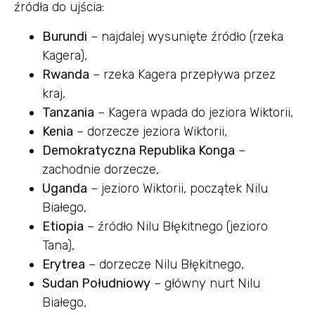
źródła do ujścia:
Burundi
– najdalej wysunięte źródło (rzeka
Kagera),
Rwanda
– rzeka Kagera przepływa przez
kraj,
Tanzania
– Kagera wpada do jeziora Wiktorii,
Kenia
– dorzecze jeziora Wiktorii,
Demokratyczna Republika Konga
–
zachodnie dorzecze,
Uganda
– jezioro Wiktorii, początek Nilu
Białego,
Etiopia
– źródło Nilu Błękitnego (jezioro
Tana),
Erytrea
– dorzecze Nilu Błękitnego,
Sudan Południowy
– główny nurt Nilu
Białego,