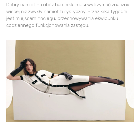
Dobry namiot na obóz harcerski musi wytrzymać znacznie
więcej niż zwykły namiot turystyczny. Przez kilka tygodni
jest miejscem noclegu, przechowywania ekwipunku i
codziennego funkcjonowania zastępu.