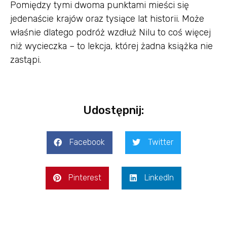
Pomiędzy tymi dwoma punktami mieści się
jedenaście krajów oraz tysiące lat historii. Może
właśnie dlatego podróż wzdłuż Nilu to coś więcej
niż wycieczka – to lekcja, której żadna książka nie
zastąpi.
Udostępnij:
Facebook
Twitter
Pinterest
LinkedIn