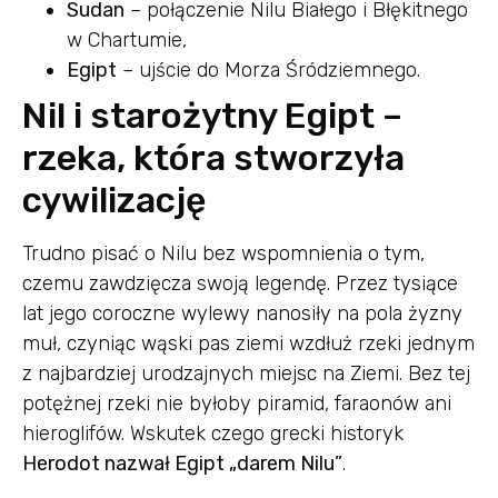
Sudan
– połączenie Nilu Białego i Błękitnego
w Chartumie,
Egipt
– ujście do Morza Śródziemnego.
Nil i starożytny Egipt –
rzeka, która stworzyła
cywilizację
Trudno pisać o Nilu bez wspomnienia o tym,
czemu zawdzięcza swoją legendę. Przez tysiące
lat jego coroczne wylewy nanosiły na pola żyzny
muł, czyniąc wąski pas ziemi wzdłuż rzeki jednym
z najbardziej urodzajnych miejsc na Ziemi. Bez tej
potężnej rzeki nie byłoby piramid, faraonów ani
hieroglifów. Wskutek czego grecki historyk
Herodot nazwał Egipt „darem Nilu”
.