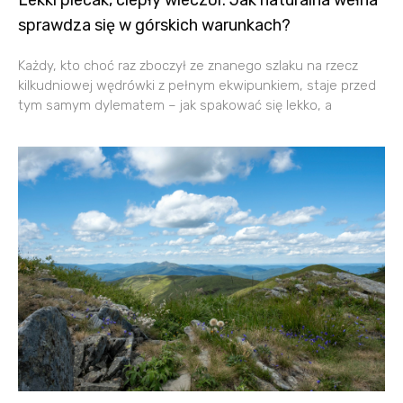
sprawdza się w górskich warunkach?
Każdy, kto choć raz zboczył ze znanego szlaku na rzecz
kilkudniowej wędrówki z pełnym ekwipunkiem, staje przed
tym samym dylematem – jak spakować się lekko, a