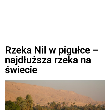
Rzeka Nil w pigułce –
najdłuższa rzeka na
świecie