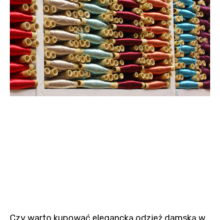
Czy warto kupować elegancką odzież damską w