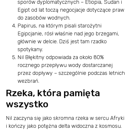
sporów dyplomatycznych – Etiopia, Sudan i
Egipt od lat toczą negocjacje dotyczące praw
do zasobów wodnych.
Papirus, na którym pisali starożytni
Egipcjanie, rósł właśnie nad jego brzegami,
głównie w delcie. Dziś jest tam rzadko
spotykany.
Nil Błękitny odpowiada za około 80%
rocznego przepływu wody dostarczanej
przez dopływy – szczególnie podczas letnich
wezbrań.
Rzeka, która pamięta
wszystko
Nil zaczyna się jako skromna rzeka w sercu Afryki
i kończy jako potężna delta widoczna z kosmosu.