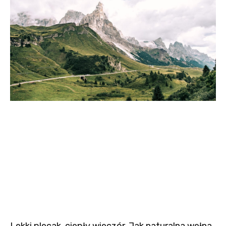
Lekki plecak, ciepły wieczór. Jak naturalna wełna