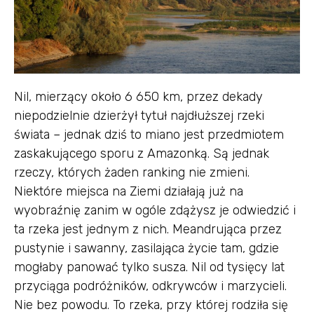
Nil, mierzący około 6 650 km, przez dekady
niepodzielnie dzierżył tytuł najdłuższej rzeki
świata – jednak dziś to miano jest przedmiotem
zaskakującego sporu z Amazonką. Są jednak
rzeczy, których żaden ranking nie zmieni.
Niektóre miejsca na Ziemi działają już na
wyobraźnię zanim w ogóle zdążysz je odwiedzić i
ta rzeka jest jednym z nich. Meandrująca przez
pustynie i sawanny, zasilająca życie tam, gdzie
mogłaby panować tylko susza. Nil od tysięcy lat
przyciąga podróżników, odkrywców i marzycieli.
Nie bez powodu. To rzeka, przy której rodziła się