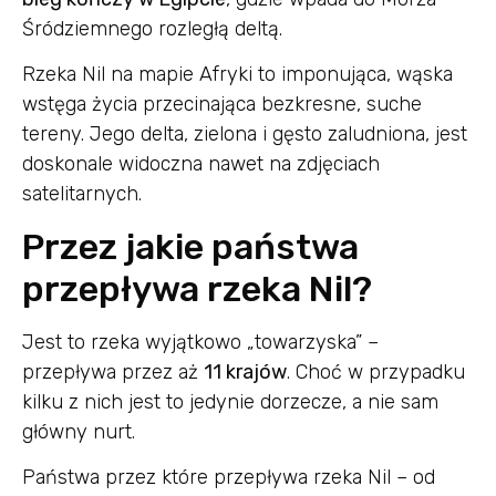
Śródziemnego rozległą deltą.
Rzeka Nil na mapie Afryki to imponująca, wąska
wstęga życia przecinająca bezkresne, suche
tereny. Jego delta, zielona i gęsto zaludniona, jest
doskonale widoczna nawet na zdjęciach
satelitarnych.
Przez jakie państwa
przepływa rzeka Nil?
Jest to rzeka wyjątkowo „towarzyska” –
przepływa przez aż
11 krajów
. Choć w przypadku
kilku z nich jest to jedynie dorzecze, a nie sam
główny nurt.
Państwa przez które przepływa rzeka Nil – od