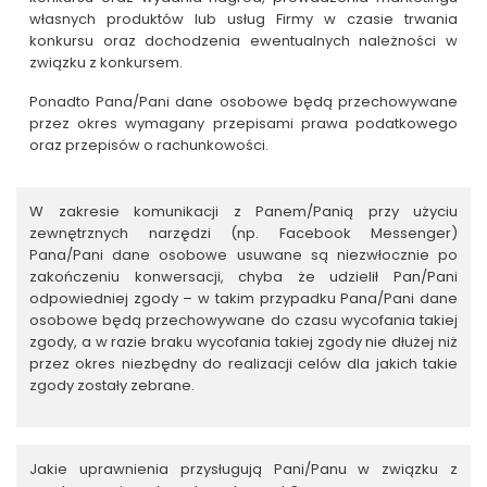
własnych produktów lub usług Firmy w czasie trwania
konkursu oraz dochodzenia ewentualnych należności w
związku z konkursem.
Ponadto Pana/Pani dane osobowe będą przechowywane
przez okres wymagany przepisami prawa podatkowego
oraz przepisów o rachunkowości.
W zakresie komunikacji z Panem/Panią przy użyciu
zewnętrznych narzędzi (np. Facebook Messenger)
Pana/Pani dane osobowe usuwane są niezwłocznie po
zakończeniu konwersacji, chyba że udzielił Pan/Pani
odpowiedniej zgody – w takim przypadku Pana/Pani dane
osobowe będą przechowywane do czasu wycofania takiej
zgody, a w razie braku wycofania takiej zgody nie dłużej niż
przez okres niezbędny do realizacji celów dla jakich takie
zgody zostały zebrane.
Jakie uprawnienia przysługują Pani/Panu w związku z