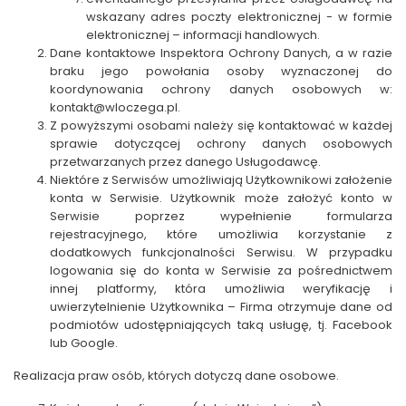
wskazany adres poczty elektronicznej - w formie
elektronicznej – informacji handlowych.
Dane kontaktowe Inspektora Ochrony Danych, a w razie
braku jego powołania osoby wyznaczonej do
koordynowania ochrony danych osobowych w:
kontakt@wloczega.pl
.
Z powyższymi osobami należy się kontaktować w każdej
sprawie dotyczącej ochrony danych osobowych
przetwarzanych przez danego Usługodawcę.
Niektóre z Serwisów umożliwiają Użytkownikowi założenie
konta w Serwisie. Użytkownik może założyć konto w
Serwisie poprzez wypełnienie formularza
rejestracyjnego, które umożliwia korzystanie z
dodatkowych funkcjonalności Serwisu. W przypadku
logowania się do konta w Serwisie za pośrednictwem
innej platformy, która umożliwia weryfikację i
uwierzytelnienie Użytkownika –
Firma
otrzymuje dane od
podmiotów udostępniających taką usługę, tj. Facebook
lub Google.
Realizacja praw osób, których dotyczą dane osobowe.