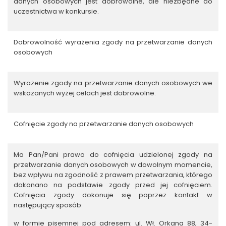
danych osobowych jest dobrowolne, ale niezbędne do
uczestnictwa w konkursie.
Dobrowolność wyrażenia zgody na przetwarzanie danych
osobowych
Wyrażenie zgody na przetwarzanie danych osobowych we
wskazanych wyżej celach jest dobrowolne.
Cofnięcie zgody na przetwarzanie danych osobowych
Ma Pan/Pani prawo do cofnięcia udzielonej zgody na
przetwarzanie danych osobowych w dowolnym momencie,
bez wpływu na zgodność z prawem przetwarzania, którego
dokonano na podstawie zgody przed jej cofnięciem.
Cofnięcia zgody dokonuje się poprzez kontakt w
następujący sposób:
w formie pisemnej pod adresem: ul. Wł. Orkana 88, 34-