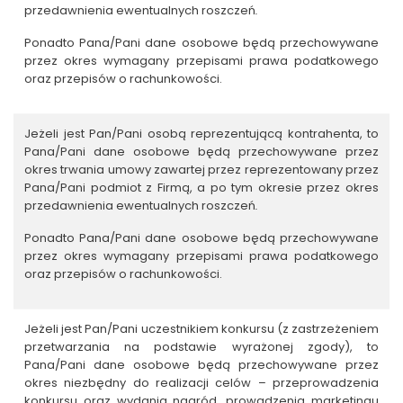
przedawnienia ewentualnych roszczeń
.
Ponadto Pana/Pani dane osobowe będą przechowywane
przez okres wymagany przepisami prawa podatkowego
oraz przepisów o rachunkowości.
Jeżeli jest Pan/Pani osobą reprezentującą kontrahenta, to
Pana/Pani dane osobowe będą przechowywane przez
okres trwania umowy zawartej przez reprezentowany przez
Pana/Pani podmiot z Firmą, a po tym okresie przez okres
przedawnienia ewentualnych roszczeń
.
Ponadto Pana/Pani dane osobowe będą przechowywane
przez okres wymagany przepisami prawa podatkowego
oraz przepisów o rachunkowości.
Jeżeli jest Pan/Pani uczestnikiem konkursu (z zastrzeżeniem
przetwarzania na podstawie wyrażonej zgody), to
Pana/Pani dane osobowe będą przechowywane przez
okres niezbędny do realizacji celów – przeprowadzenia
konkursu oraz wydania nagród, prowadzenia marketingu