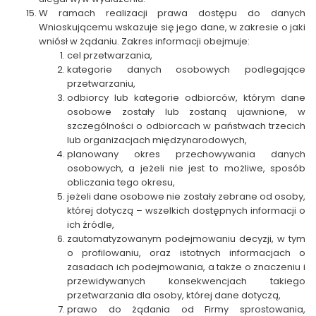
W ramach realizacji prawa dostępu do danych
Wnioskującemu wskazuje się jego dane, w zakresie o jaki
wniósł w żądaniu. Zakres informacji obejmuje:
cel przetwarzania,
kategorie danych osobowych podlegające
przetwarzaniu,
odbiorcy lub kategorie odbiorców, którym dane
osobowe zostały lub zostaną ujawnione, w
szczególności o odbiorcach w państwach trzecich
lub organizacjach międzynarodowych,
planowany okres przechowywania danych
osobowych, a jeżeli nie jest to możliwe, sposób
obliczania tego okresu,
jeżeli dane osobowe nie zostały zebrane od osoby,
której dotyczą – wszelkich dostępnych informacji o
ich źródle,
zautomatyzowanym podejmowaniu decyzji, w tym
o profilowaniu, oraz istotnych informacjach o
zasadach ich podejmowania, a także o znaczeniu i
przewidywanych konsekwencjach takiego
przetwarzania dla osoby, której dane dotyczą,
prawo do żądania od Firmy sprostowania,