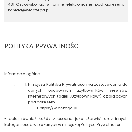
431 Ostrowsko lub w formie elektronicznej pod adresem:
kontakt@wloczega.pl
.
POLITYKA PRYWATNOŚCI
Informacje ogólne
Niniejsza
Polityka Prywatności
ma zastosowanie do
danych osobowych użytkowników serwisów
internetowych (dalej „
Użytkowników
”) działających
pod adresem:
https://wloczega.pl
- dalej również każdy z osobna jako
„Serwis”
oraz innych
kategorii osób wskazanych w niniejszej Polityce Prywatności.