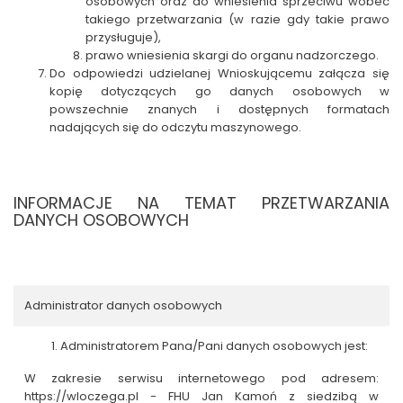
osobowych oraz do wniesienia sprzeciwu wobec
takiego przetwarzania (w razie gdy takie prawo
przysługuje),
prawo wniesienia skargi do organu nadzorczego.
Do odpowiedzi udzielanej Wnioskującemu załącza się
kopię dotyczących go danych osobowych w
powszechnie znanych i dostępnych formatach
nadających się do odczytu maszynowego.
INFORMACJE NA TEMAT PRZETWARZANIA
DANYCH OSOBOWYCH
Administrator danych osobowych
Administratorem Pana/Pani danych osobowych jest:
W zakresie serwisu internetowego pod adresem:
https://wloczega.pl - FHU Jan Kamoń z siedzibą w