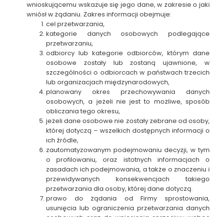
wnioskującemu wskazuje się jego dane, w zakresie o jaki
wniósł w żądaniu. Zakres informacji obejmuje:
cel przetwarzania,
kategorie danych osobowych podlegające
przetwarzaniu,
odbiorcy lub kategorie odbiorców, którym dane
osobowe zostały lub zostaną ujawnione, w
szczególności o odbiorcach w państwach trzecich
lub organizacjach międzynarodowych,
planowany okres przechowywania danych
osobowych, a jeżeli nie jest to możliwe, sposób
obliczania tego okresu,
jeżeli dane osobowe nie zostały zebrane od osoby,
której dotyczą – wszelkich dostępnych informacji o
ich źródle,
zautomatyzowanym podejmowaniu decyzji, w tym
o profilowaniu, oraz istotnych informacjach o
zasadach ich podejmowania, a także o znaczeniu i
przewidywanych konsekwencjach takiego
przetwarzania dla osoby, której dane dotyczą.
prawo do żądania od Firmy sprostowania,
usunięcia lub ograniczenia przetwarzania danych