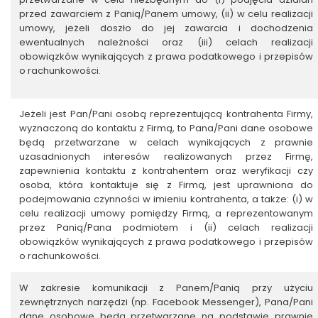
przed zawarciem z Panią/Panem umowy, (ii) w celu realizacji
umowy, jeżeli doszło do jej zawarcia i dochodzenia
ewentualnych należności oraz (iii) celach realizacji
obowiązków wynikających z prawa podatkowego i przepisów
o rachunkowości.
Jeżeli jest Pan/Pani osobą reprezentującą kontrahenta Firmy,
wyznaczoną do kontaktu z Firmą, to Pana/Pani dane osobowe
będą przetwarzane w celach wynikających z prawnie
uzasadnionych interesów realizowanych przez Firmę,
zapewnienia kontaktu z kontrahentem oraz weryfikacji czy
osoba, która kontaktuje się z Firmą, jest uprawniona do
podejmowania czynności w imieniu kontrahenta, a także: (i) w
celu realizacji umowy pomiędzy Firmą, a reprezentowanym
przez Panią/Pana podmiotem i (ii) celach realizacji
obowiązków wynikających z prawa podatkowego i przepisów
o rachunkowości.
W zakresie komunikacji z Panem/Panią przy użyciu
zewnętrznych narzędzi (np. Facebook Messenger), Pana/Pani
dane osobowe będą przetwarzane na podstawie prawnie