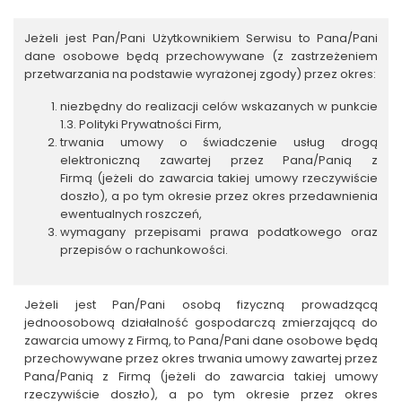
Jeżeli jest Pan/Pani Użytkownikiem Serwisu to Pana/Pani
dane osobowe będą przechowywane (z zastrzeżeniem
przetwarzania na podstawie wyrażonej zgody) przez okres:
niezbędny do realizacji celów wskazanych w punkcie
1.3. Polityki Prywatności Firm,
trwania umowy o świadczenie usług drogą
elektroniczną zawartej przez Pana/Panią z
Firmą (jeżeli do zawarcia takiej umowy rzeczywiście
doszło), a po tym okresie przez okres przedawnienia
ewentualnych roszczeń,
wymagany przepisami prawa podatkowego oraz
przepisów o rachunkowości.
Jeżeli jest Pan/Pani osobą fizyczną prowadzącą
jednoosobową działalność gospodarczą zmierzającą do
zawarcia umowy z Firmą, to Pana/Pani dane osobowe będą
przechowywane przez okres trwania umowy zawartej przez
Pana/Panią z Firmą (jeżeli do zawarcia takiej umowy
rzeczywiście doszło), a po tym okresie przez okres