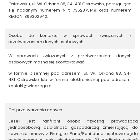
Ostrowsku, ul. Wł. Orkana 88, 34-431 Ostrowsko, posługującą
się nadanym numerem NIP: 7352875149 oraz numerem
REGON: 369302940.
Osoba do kontaktu w sprawach związanych z
przetwarzaniem danych osobowych
W sprawach związanych z przetwarzaniem danych
osobowych można się skontaktować:
w formie pisemnej pod adresem: ul. Wł. Orkana 88, 34-
431 Ostrowsko lub w formie elektronicznej pod adresem:
kontakt@wloczega.pl
.
Cel przetwarzania danych
Jeżeli jest Pan/Pani osobą fizyczną prowadzącą
jednoosobową działalność gospodarczą zmierzającą do
zawarcia umowy z Firmą, to Pana/Pani dane osobowe będą
przetwarzane w celu niezbędnym do (i) podjęcia działań