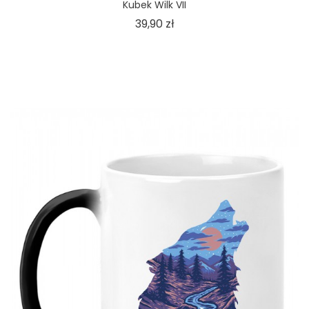
Kubek Wilk VII
Cena
39,90 zł