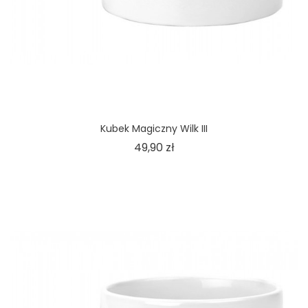
Kubek Magiczny Wilk III
Cena
49,90 zł