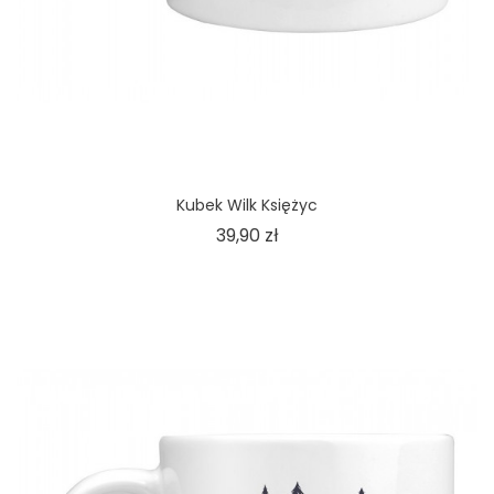
Kubek Wilk Księżyc
Cena
39,90 zł