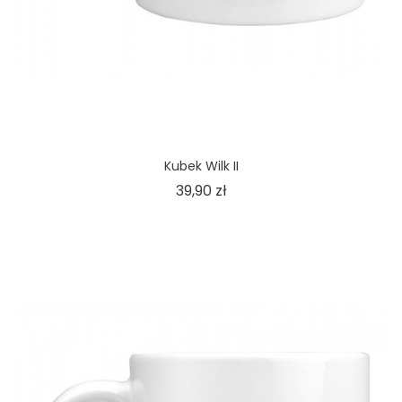
Kubek Wilk II
Cena
39,90 zł