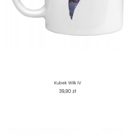
Kubek Wilk IV
Cena
39,90 zł