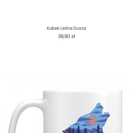
Kubek Leśna Dusza
Cena
39,90 zł