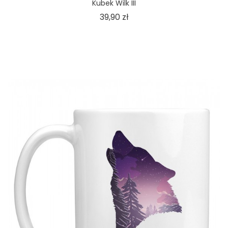
Kubek Wilk III
Cena
39,90 zł