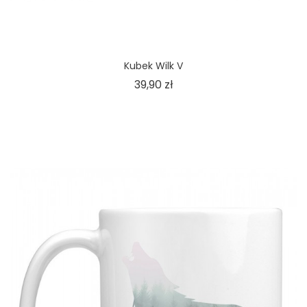
Kubek Wilk V
Cena
39,90 zł