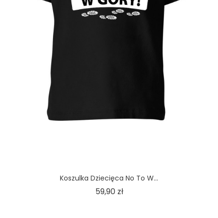
Koszulka Dziecięca No To W...
Cena
59,90 zł