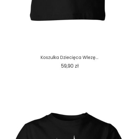
Koszulka Dziecięca Wlezę...
Cena
59,90 zł