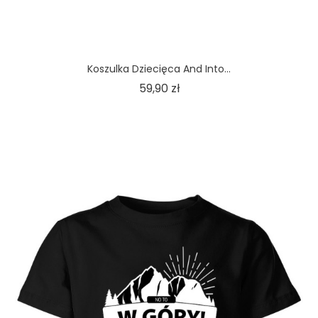
Koszulka Dziecięca And Into...
Cena
59,90 zł