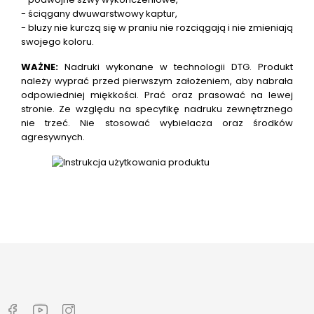
- ściągany dwuwarstwowy kaptur,
- bluzy nie kurczą się w praniu nie rozciągają i nie zmieniają
swojego koloru.
WAŻNE:
Nadruki wykonane w technologii DTG.
Produkt
należy wyprać przed pierwszym założeniem, aby nabrała
odpowiedniej miękkości. Prać oraz prasować na lewej
stronie. Ze względu na specyfikę nadruku zewnętrznego
nie trzeć. Nie stosować wybielacza oraz środków
agresywnych.
