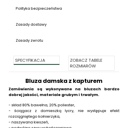
Polityka bezpieczeństwa
Zasady dostawy
Zasady zwrotu
SPECYFIKACJA
ZOBACZ TABELE
ROZMIARÓW
Bluza damska z kapturem
Zamówienia są wykonywane na bluzach bardzo
dobrej jakości, materiale grubym i trwałym.
- skład 80% bawełna, 20% poliester,
- ściągacz z domieszką lycry, nie występuje efekt
rozciągniętego kołnierzyka,
- naszywana kieszeń,
- podwójne szwy wykończeniowe,