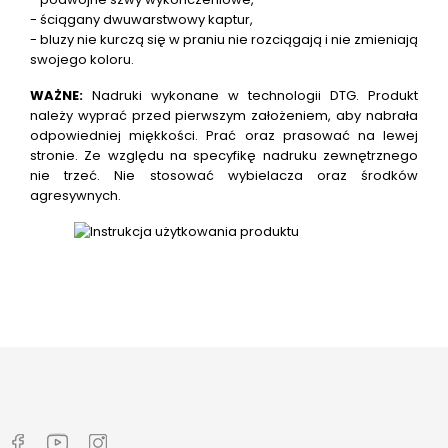
- ściągany dwuwarstwowy kaptur,
- bluzy nie kurczą się w praniu nie rozciągają i nie zmieniają
swojego koloru.
WAŻNE:
Nadruki wykonane w technologii DTG.
Produkt
należy wyprać przed pierwszym założeniem, aby nabrała
odpowiedniej miękkości. Prać oraz prasować na lewej
stronie. Ze względu na specyfikę nadruku zewnętrznego
nie trzeć. Nie stosować wybielacza oraz środków
agresywnych.
