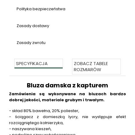
Polityka bezpieczeństwa
Zasady dostawy
Zasady zwrotu
SPECYFIKACJA
ZOBACZ TABELE
ROZMIARÓW
Bluza damska z kapturem
Zamówienia są wykonywane na bluzach bardzo
dobrej jakości, materiale grubym i trwałym.
- skład 80% bawełna, 20% poliester,
- ściągacz z domieszką lycry, nie występuje efekt
rozciągniętego kołnierzyka,
- naszywana kieszeń,
- podwójne szwy wykończeniowe,