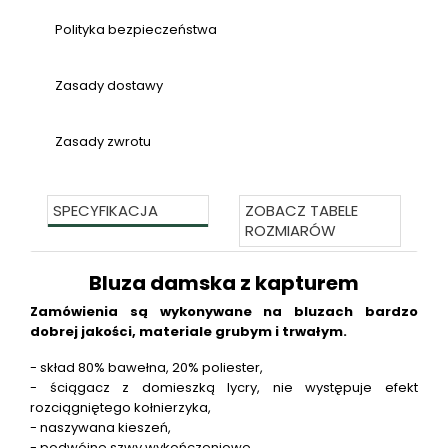
Polityka bezpieczeństwa
Zasady dostawy
Zasady zwrotu
SPECYFIKACJA
ZOBACZ TABELE
ROZMIARÓW
Bluza damska z kapturem
Zamówienia są wykonywane na bluzach bardzo
dobrej jakości, materiale grubym i trwałym.
- skład 80% bawełna, 20% poliester,
- ściągacz z domieszką lycry, nie występuje efekt
rozciągniętego kołnierzyka,
- naszywana kieszeń,
- podwójne szwy wykończeniowe,