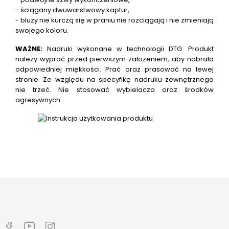
- ściągany dwuwarstwowy kaptur,
- bluzy nie kurczą się w praniu nie rozciągają i nie zmieniają
swojego koloru.
WAŻNE:
Nadruki wykonane w technologii DTG.
Produkt
należy wyprać przed pierwszym założeniem, aby nabrała
odpowiedniej miękkości. Prać oraz prasować na lewej
stronie. Ze względu na specyfikę nadruku zewnętrznego
nie trzeć. Nie stosować wybielacza oraz środków
agresywnych.
