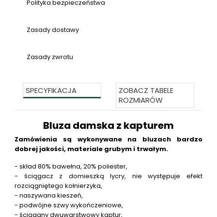
Polityka bezpieczeństwa
Zasady dostawy
Zasady zwrotu
SPECYFIKACJA
ZOBACZ TABELE
ROZMIARÓW
Bluza damska z kapturem
Zamówienia są wykonywane na bluzach bardzo
dobrej jakości, materiale grubym i trwałym.
- skład 80% bawełna, 20% poliester,
- ściągacz z domieszką lycry, nie występuje efekt
rozciągniętego kołnierzyka,
- naszywana kieszeń,
- podwójne szwy wykończeniowe,
- ściągany dwuwarstwowy kaptur,