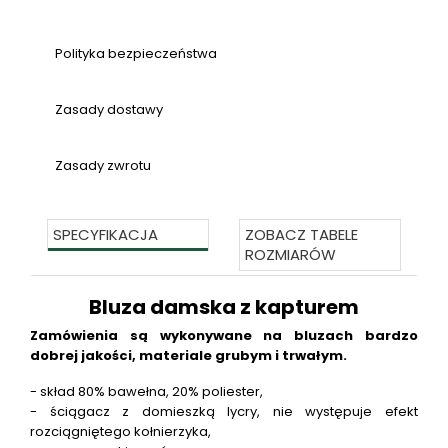
Polityka bezpieczeństwa
Zasady dostawy
Zasady zwrotu
SPECYFIKACJA
ZOBACZ TABELE
ROZMIARÓW
Bluza damska z kapturem
Zamówienia są wykonywane na bluzach bardzo
dobrej jakości, materiale grubym i trwałym.
- skład 80% bawełna, 20% poliester,
- ściągacz z domieszką lycry, nie występuje efekt
rozciągniętego kołnierzyka,