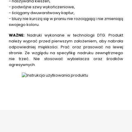
- naszywana kieszeń,
- podwójne szwy wykończeniowe,
- ściągany dwuwarstwowy kaptur,
- bluzy nie kurczą się w praniu nie rozciągają i nie zmieniają
swojego koloru.
WAŻNE:
Nadruki wykonane w technologii DTG.
Produkt
należy wyprać przed pierwszym założeniem, aby nabrała
odpowiedniej miękkości. Prać oraz prasować na lewej
stronie. Ze względu na specyfikę nadruku zewnętrznego
nie trzeć. Nie stosować wybielacza oraz środków
agresywnych.
