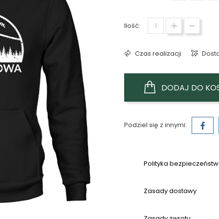
Ilość:
Czas realizacji
Dost
DODAJ DO KO
Podziel się z innymi:
Polityka bezpieczeńst
Zasady dostawy
Zasady zwrotu