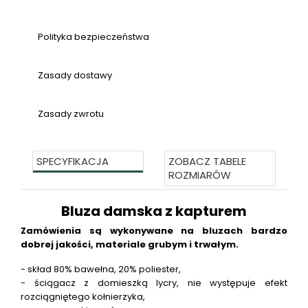
Polityka bezpieczeństwa
Zasady dostawy
Zasady zwrotu
SPECYFIKACJA
ZOBACZ TABELE
ROZMIARÓW
Bluza damska z kapturem
Zamówienia są wykonywane na bluzach bardzo
dobrej jakości, materiale grubym i trwałym.
- skład 80% bawełna, 20% poliester,
- ściągacz z domieszką lycry, nie występuje efekt
rozciągniętego kołnierzyka,