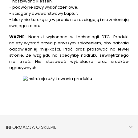
- naszywana kieszeń,
- podwójne szwy wykończeniowe,
- ściągany dwuwarstwowy kaptur,
- bluzy nie kurczą się w praniu nie rozciągają i nie zmieniają
swojego koloru.
WAŻNE:
Nadruki wykonane w technologii DTG.
Produkt
należy wyprać przed pierwszym założeniem, aby nabrała
odpowiedniej miękkości. Prać oraz prasować na lewej
stronie. Ze względu na specyfikę nadruku zewnętrznego
nie trzeć. Nie stosować wybielacza oraz środków
agresywnych.

INFORMACJA O SKLEPIE