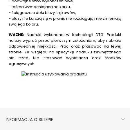
- podwójne szwy wykończeniowe,
- taśma wzmacniająca na karku,
- ściągacze u dołu bluzy i rękawów,
- bluzy nie kurczą się w praniu nie rozciągają i nie zmieniają
swojego koloru.
WAŻNE:
Nadruki wykonane w technologii DTG.
Produkt
należy wyprać przed pierwszym założeniem, aby nabrała
odpowiedniej miękkości. Prać oraz prasować na lewej
stronie. Ze względu na specyfikę nadruku zewnętrznego
nie trzeć. Nie stosować wybielacza oraz środków
agresywnych.

INFORMACJA O SKLEPIE