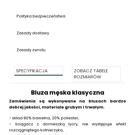
Polityka bezpieczeństwa
Zasady dostawy
Zasady zwrotu
SPECYFIKACJA
ZOBACZ TABELE
ROZMIARÓW
Bluza męska klasyczna
Zamówienia są wykonywane na bluzach bardzo
dobrej jakości, materiale grubym i trwałym.
- skład 80% bawełna, 20% poliester,
- ściągacz z domieszką lycry, nie występuje efekt
rozciągniętego kołnierzyka,