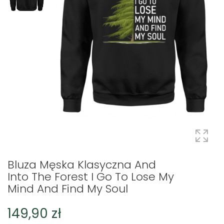
Bluza Męska Klasyczna And
Into The Forest I Go To Lose My
Mind And Find My Soul
149,90 zł