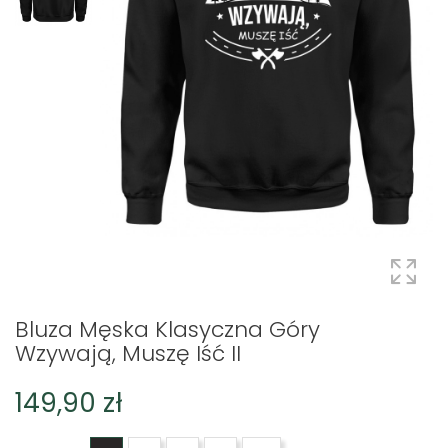
Bluza Męska Klasyczna Góry
Wzywają, Muszę Iść II
149,90 zł