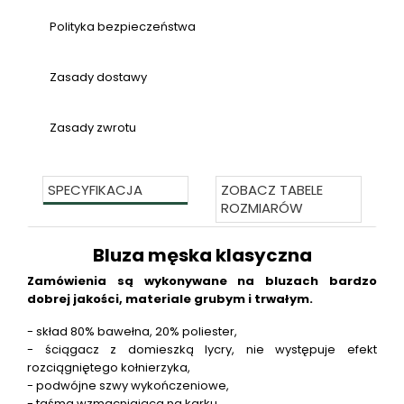
Polityka bezpieczeństwa
Zasady dostawy
Zasady zwrotu
SPECYFIKACJA
ZOBACZ TABELE
ROZMIARÓW
Bluza męska klasyczna
Zamówienia są wykonywane na bluzach bardzo
dobrej jakości, materiale grubym i trwałym.
- skład 80% bawełna, 20% poliester,
- ściągacz z domieszką lycry, nie występuje efekt
rozciągniętego kołnierzyka,
- podwójne szwy wykończeniowe,
- taśma wzmacniająca na karku,