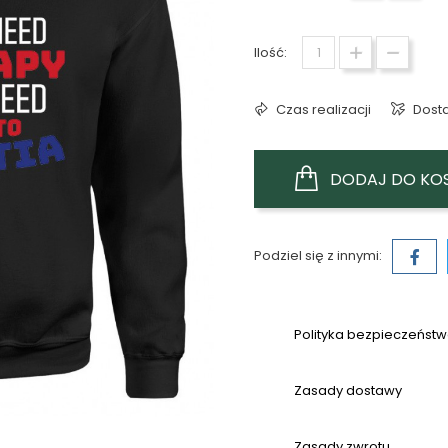
Ilość:
Czas realizacji
Dost
DODAJ DO KO
Podziel się z innymi:
Polityka bezpieczeńst
Zasady dostawy
Zasady zwrotu