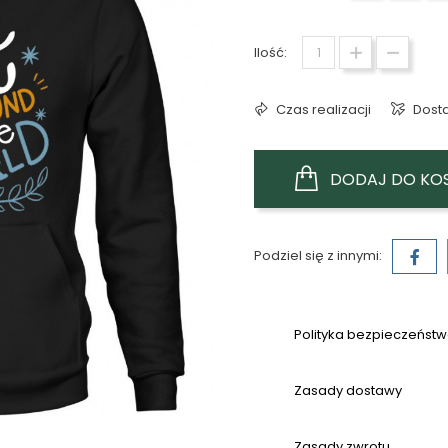
Ilość:
Czas realizacji
Dost
DODAJ DO KO
Podziel się z innymi:
Polityka bezpieczeńst
Zasady dostawy
Zasady zwrotu