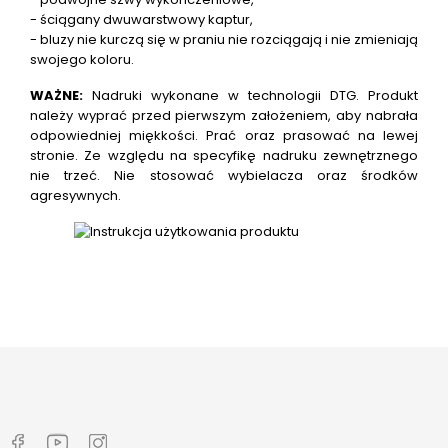
- ściągany dwuwarstwowy kaptur,
- bluzy nie kurczą się w praniu nie rozciągają i nie zmieniają
swojego koloru.
WAŻNE:
Nadruki wykonane w technologii DTG.
Produkt
należy wyprać przed pierwszym założeniem, aby nabrała
odpowiedniej miękkości. Prać oraz prasować na lewej
stronie. Ze względu na specyfikę nadruku zewnętrznego
nie trzeć. Nie stosować wybielacza oraz środków
agresywnych.
