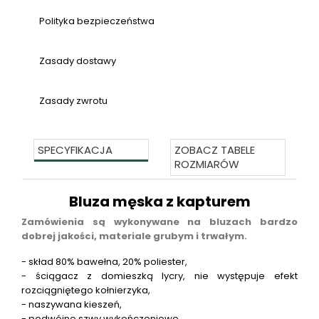
Polityka bezpieczeństwa
Zasady dostawy
Zasady zwrotu
SPECYFIKACJA
ZOBACZ TABELE
ROZMIARÓW
Bluza męska z kapturem
Zamówienia są wykonywane na bluzach bardzo
dobrej jakości, materiale grubym i trwałym.
- skład 80% bawełna, 20% poliester,
- ściągacz z domieszką lycry, nie występuje efekt
rozciągniętego kołnierzyka,
- naszywana kieszeń,
- podwójne szwy wykończeniowe,