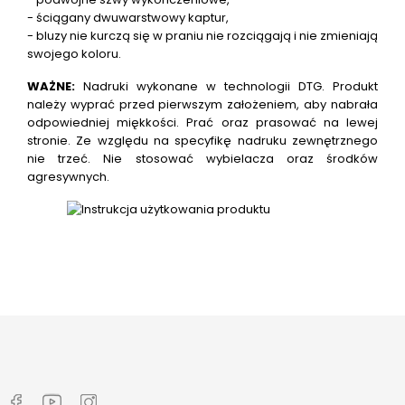
- ściągany dwuwarstwowy kaptur,
- bluzy nie kurczą się w praniu nie rozciągają i nie zmieniają
swojego koloru.
WAŻNE:
Nadruki wykonane w technologii DTG.
Produkt
należy wyprać przed pierwszym założeniem, aby nabrała
odpowiedniej miękkości. Prać oraz prasować na lewej
stronie. Ze względu na specyfikę nadruku zewnętrznego
nie trzeć. Nie stosować wybielacza oraz środków
agresywnych.
