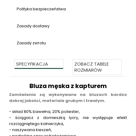
Polityka bezpieczeństwa
Zasady dostawy
Zasady zwrotu
SPECYFIKACJA
ZOBACZ TABELE
ROZMIARÓW
Bluza męska z kapturem
Zamówienia są wykonywane na bluzach bardzo
dobrej jakości, materiale grubym i trwałym.
- skład 80% bawełna, 20% poliester,
- ściągacz z domieszką lycry, nie występuje efekt
rozciągniętego kołnierzyka,
- naszywana kieszeń,
- podwójne szwy wykończeniowe,