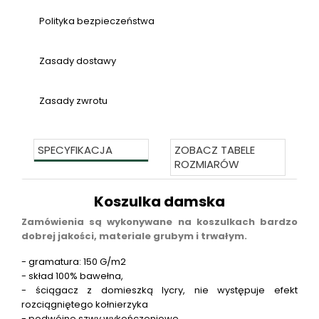
Polityka bezpieczeństwa
Zasady dostawy
Zasady zwrotu
SPECYFIKACJA
ZOBACZ TABELE
ROZMIARÓW
Koszulka damska
Zamówienia są wykonywane na koszulkach bardzo
dobrej jakości, materiale grubym i trwałym.
- gramatura: 150 G/m2
- skład 100% bawełna,
- ściągacz z domieszką lycry, nie występuje efekt
rozciągniętego kołnierzyka
- podwójne szwy wykończeniowe,