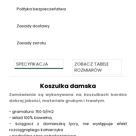
Polityka bezpieczeństwa
Zasady dostawy
Zasady zwrotu
SPECYFIKACJA
ZOBACZ TABELE
ROZMIARÓW
Koszulka damska
Zamówienia są wykonywane na koszulkach bardzo
dobrej jakości, materiale grubym i trwałym.
- gramatura: 150 G/m2
- skład 100% bawełna,
- ściągacz z domieszką lycry, nie występuje efekt
rozciągniętego kołnierzyka
- podwójne szwy wykończeniowe,