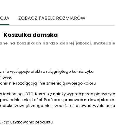
ACJA
ZOBACZ TABELE ROZMIARÓW
Koszulka damska
ne na koszulkach bardzo dobrej jakości, materiale
y, nie występuje efekt rozciągniętego kołnierzyka
niowe,
raniu nie rozciągają i nie zmieniają swojego koloru.
 technologii DTG.
Koszulkę należy wyprać przed pierwszym
powiedniej miękkości. Prać oraz prasować na lewej stronie.
adruku zewnętrznego nie trzeć. Nie stosować wybielacza
.