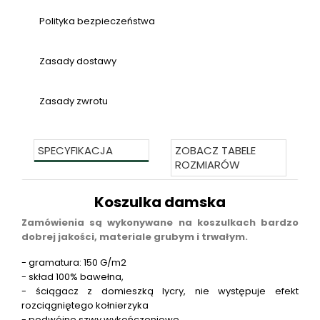
Polityka bezpieczeństwa
Zasady dostawy
Zasady zwrotu
SPECYFIKACJA
ZOBACZ TABELE
ROZMIARÓW
Koszulka damska
Zamówienia są wykonywane na koszulkach bardzo
dobrej jakości, materiale grubym i trwałym.
- gramatura: 150 G/m2
- skład 100% bawełna,
- ściągacz z domieszką lycry, nie występuje efekt
rozciągniętego kołnierzyka
- podwójne szwy wykończeniowe,