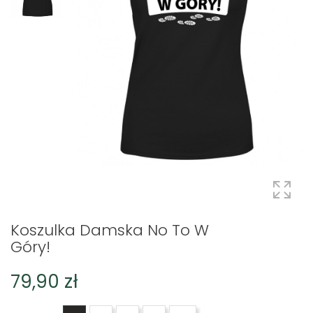
Koszulka Damska No To W
Góry!
79,90 zł