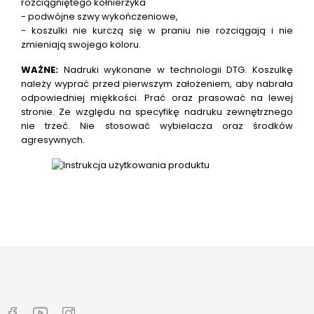
rozciągniętego kołnierzyka
- podwójne szwy wykończeniowe,
- koszulki nie kurczą się w praniu nie rozciągają i nie
zmieniają swojego koloru.
WAŻNE:
Nadruki wykonane w technologii DTG.
Koszulkę
należy wyprać przed pierwszym założeniem, aby nabrała
odpowiedniej miękkości. Prać oraz prasować na lewej
stronie. Ze względu na specyfikę nadruku zewnętrznego
nie trzeć. Nie stosować wybielacza oraz środków
agresywnych.
