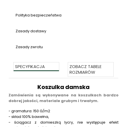
Polityka bezpieczeństwa
Zasady dostawy
Zasady zwrotu
SPECYFIKACJA
ZOBACZ TABELE
ROZMIARÓW
Koszulka damska
Zamówienia są wykonywane na koszulkach bardzo
dobrej jakości, materiale grubym i trwałym.
- gramatura: 150 G/m2
- skład 100% bawełna,
- ściągacz z domieszką lycry, nie występuje efekt