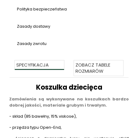
Polityka bezpieczeństwa
Zasady dostawy
Zasady zwrotu
SPECYFIKACJA
ZOBACZ TABELE
ROZMIARÓW
Koszulka dziecięca
Zamówienia są wykonywane na koszulkach bardzo
dobrej jakości, materiale grubym i trwałym.
- skład (85 bawełny, 15% viskose),
- przędza typu Open-End,