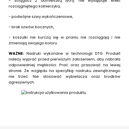
- ściągacz z domieszką lycry, nie występuje efekt
rozciągniętego kołnierzyka,
- podwójne szwy wykończeniowe,
- brak szwów bocznych,
- koszulki nie kurczą się w praniu nie rozciągają i nie
zmieniają swojego koloru.
WAŻNE:
Nadruki wykonane w technologii DTG.
Produkt
należy wyprać przed pierwszym założeniem, aby nabrała
odpowiedniej miękkości. Prać oraz prasować na lewej
stronie. Ze względu na specyfikę nadruku zewnętrznego
nie trzeć. Nie stosować wybielacza oraz środków
agresywnych.