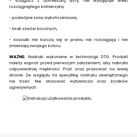
- ściągacz z domieszką lycry, nie występuje efekt
rozciągniętego kołnierzyka,
- podwójne szwy wykończeniowe,
- brak szwów bocznych,
- koszulki nie kurczą się w praniu nie rozciągają i nie
zmieniają swojego koloru.
WAŻNE:
Nadruki wykonane w technologii DTG.
Produkt
należy wyprać przed pierwszym założeniem, aby nabrała
odpowiedniej miękkości. Prać oraz prasować na lewej
stronie. Ze względu na specyfikę nadruku zewnętrznego
nie trzeć. Nie stosować wybielacza oraz środków
agresywnych.