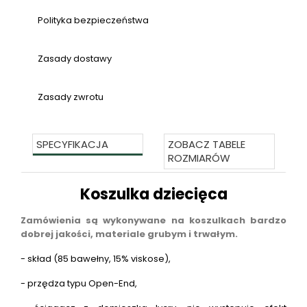
Polityka bezpieczeństwa
Zasady dostawy
Zasady zwrotu
SPECYFIKACJA
ZOBACZ TABELE
ROZMIARÓW
Koszulka dziecięca
Zamówienia są wykonywane na koszulkach bardzo
dobrej jakości, materiale grubym i trwałym.
- skład (85 bawełny, 15% viskose),
- przędza typu Open-End,