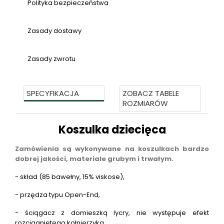
Polityka bezpieczeństwa
Zasady dostawy
Zasady zwrotu
SPECYFIKACJA
ZOBACZ TABELE
ROZMIARÓW
Koszulka dziecięca
Zamówienia są wykonywane na koszulkach bardzo
dobrej jakości, materiale grubym i trwałym.
- skład (85 bawełny, 15% viskose),
- przędza typu Open-End,
- ściągacz z domieszką lycry, nie występuje efekt
rozciągniętego kołnierzyka,