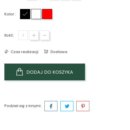
Kolor :
Czarny
Biały
Czerwony
Ilość:
Czas realizacji
Dostawa
DODAJ DO KOSZYKA
Podziel się z innymi: