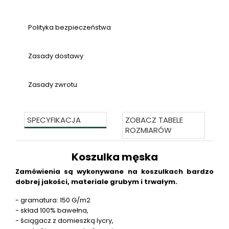
Polityka bezpieczeństwa
Zasady dostawy
Zasady zwrotu
SPECYFIKACJA
ZOBACZ TABELE
ROZMIARÓW
Koszulka męska
Zamówienia są wykonywane na koszulkach bardzo
dobrej jakości, materiale grubym i trwałym.
- gramatura: 150 G/m2
- skład 100% bawełna,
- ściągacz z domieszką lycry,