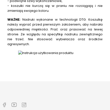
- podwójne szwy wykończeniowe,
- koszulki nie kurczą się w praniu nie rozciągają i nie
zmieniają swojego koloru.
WAŻNE:
Nadruki wykonane w technologii DTG.
Koszulkę
należy wyprać przed pierwszym założeniem, aby nabrała
odpowiedniej miękkości. Prać oraz prasować na lewej
stronie. Ze względu na specyfikę nadruku zewnętrznego
nie trzeć. Nie stosować wybielacza oraz środków
agresywnych.
