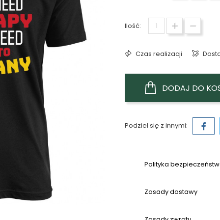
Ilość:
Czas realizacji
Dost
DODAJ DO KO
Podziel się z innymi:
Polityka bezpieczeńst
Zasady dostawy
Zasady zwrotu