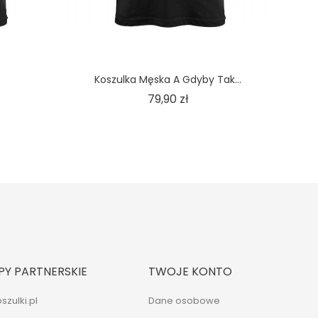
Koszulka Męska A Gdyby Tak...
Cena
79,90 zł
PY PARTNERSKIE
TWOJE KONTO
szulki.pl
Dane osobowe