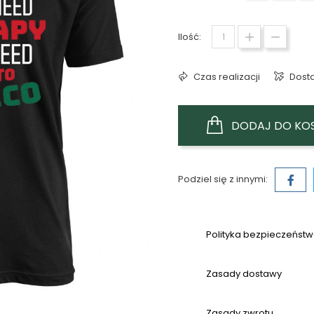
Ilość:
Czas realizacji
Dost
DODAJ DO KO
Podziel się z innymi:
Polityka bezpieczeńst
Zasady dostawy
Zasady zwrotu