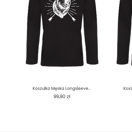
Koszulka Męska Longsleeve...
Kosz
Cena
99,90 zł