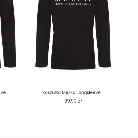
ve...
Koszulka Męska Longsleeve...
Cena
99,90 zł