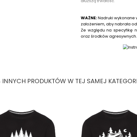
dłuższą trwałość.
WAŻNE:
Nadruki wykonane w
założeniem, aby nabrała od
Ze względu na specyfikę n
oraz środków agresywnych
4 INNYCH PRODUKTÓW W TEJ SAMEJ KATEGORII