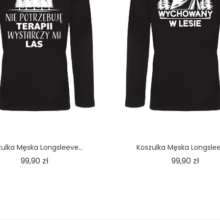
ulka Męska Longsleeve...
Koszulka Męska Longslee
Cena
Cena
99,90 zł
99,90 zł