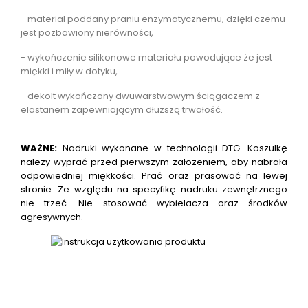
- materiał poddany praniu enzymatycznemu, dzięki czemu
jest pozbawiony nierówności,
- wykończenie silikonowe materiału powodujące że jest
miękki i miły w dotyku,
- dekolt wykończony dwuwarstwowym ściągaczem z
elastanem zapewniającym dłuższą trwałość.
WAŻNE:
Nadruki wykonane w technologii DTG.
Koszulkę
należy wyprać przed pierwszym założeniem, aby nabrała
odpowiedniej miękkości. Prać oraz prasować na lewej
stronie. Ze względu na specyfikę nadruku zewnętrznego
nie trzeć. Nie stosować wybielacza oraz środków
agresywnych.