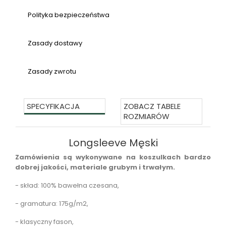
Polityka bezpieczeństwa
Zasady dostawy
Zasady zwrotu
SPECYFIKACJA
ZOBACZ TABELE
ROZMIARÓW
Longsleeve Męski
Zamówienia są wykonywane na koszulkach bardzo
dobrej jakości, materiale grubym i trwałym.
- skład: 100% bawełna czesana,
- gramatura: 175g/m2,
- klasyczny fason,