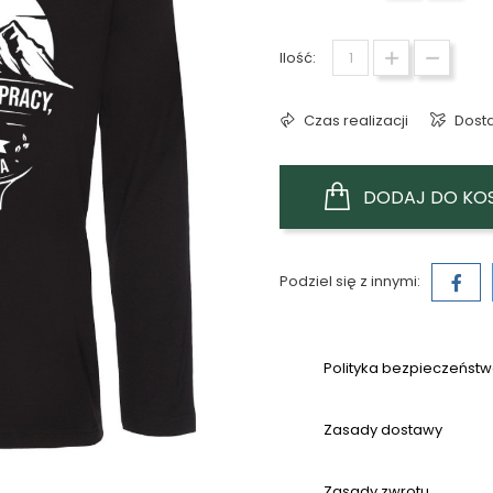
Ilość:
Czas realizacji
Dost
DODAJ DO KO
Podziel się z innymi:
Polityka bezpieczeńst
Zasady dostawy
Zasady zwrotu