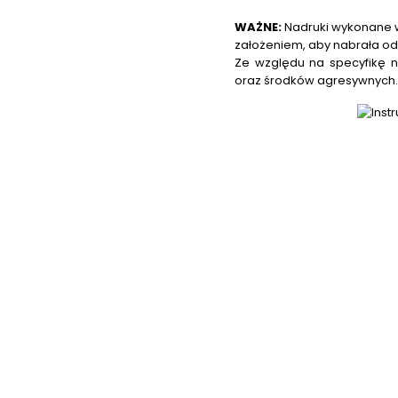
WAŻNE:
Nadruki wykonane w
założeniem, aby nabrała od
Ze względu na specyfikę n
oraz środków agresywnych