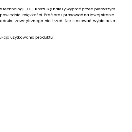
 technologii DTG.
Koszulkę należy wyprać przed pierwszym
powiedniej miękkości. Prać oraz prasować na lewej stronie.
adruku zewnętrznego nie trzeć. Nie stosować wybielacza
.