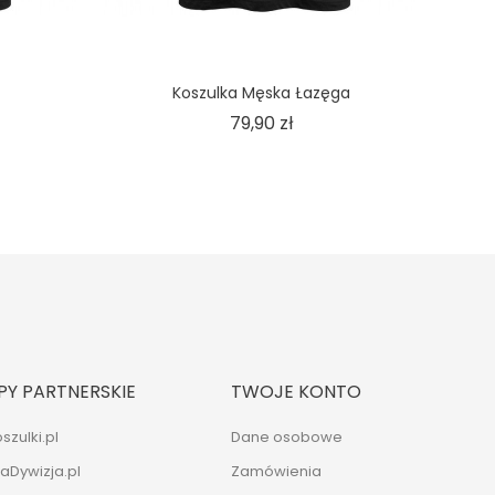
Koszulka Męska Łazęga
Cena
79,90 zł
PY PARTNERSKIE
TWOJE KONTO
szulki.pl
Dane osobowe
naDywizja.pl
Zamówienia