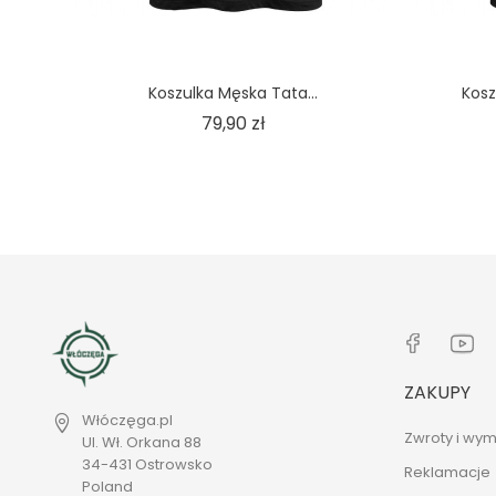
Koszulka Męska Tata...
Kosz
Cena
79,90 zł
ZAKUPY
Włóczęga.pl
Zwroty i wym
Ul. Wł. Orkana 88
34-431 Ostrowsko
Reklamacje
Poland