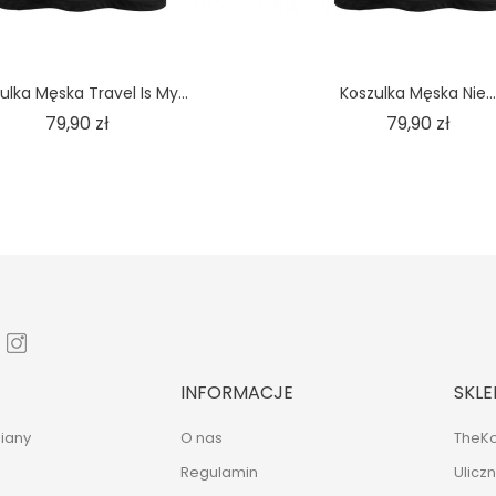
ulka Męska Travel Is My...
Koszulka Męska Nie...
Cena
Cena
79,90 zł
79,90 zł
INFORMACJE
SKLE
iany
O nas
TheKo
Regulamin
Ulicz