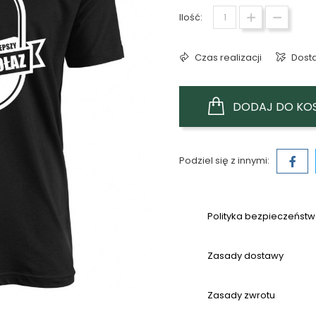
Ilość:
Czas realizacji
Dost
DODAJ DO KO
Podziel się z innymi:
Polityka bezpieczeńst
Zasady dostawy
Zasady zwrotu