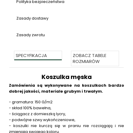
Polityka bezpieczeństwa
Zasady dostawy
Zasady zwrotu
SPECYFIKACJA
ZOBACZ TABELE
ROZMIARÓW
Koszulka męska
Zamówienia są wykonywane na koszulkach bardzo
dobrej jakości, materiale grubym i trwałym.
- gramatura: 150 G/m2
- skład 100% bawełna,
- ściągacz z domieszką lycry,
- podwójne szwy wykończeniowe,
- koszulki nie kurczą się w praniu nie rozciągają i nie
zmieniają swojego koloru.