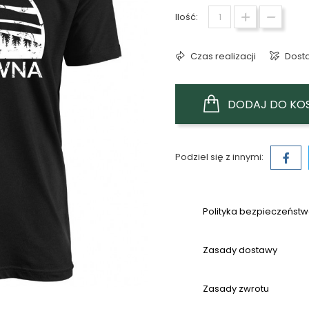
Ilość:
Czas realizacji
Dost
DODAJ DO KO
Podziel się z innymi:
Polityka bezpieczeńst
Zasady dostawy
Zasady zwrotu