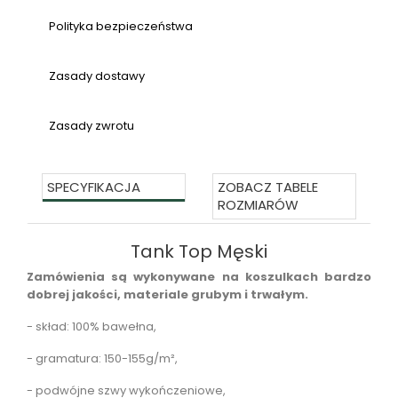
Polityka bezpieczeństwa
Zasady dostawy
Zasady zwrotu
SPECYFIKACJA
ZOBACZ TABELE
ROZMIARÓW
Tank Top Męski
Zamówienia są wykonywane na koszulkach bardzo
dobrej jakości, materiale grubym i trwałym.
- skład:
100% bawełna,
- gramatura:
150-155g/m²,
- podwójne szwy wykończeniowe,