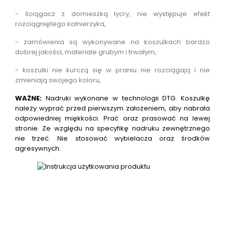
- ściągacz z domieszką lycry, nie występuje efekt
rozciągniętego kołnierzyka,
- zamówienia są wykonywane na koszulkach bardzo
dobrej jakości, materiale grubym i trwałym,
- koszulki nie kurczą się w praniu nie rozciągają i nie
zmieniają swojego koloru,
WAŻNE:
Nadruki wykonane w technologii DTG.
Koszulkę
należy wyprać przed pierwszym założeniem, aby nabrała
odpowiedniej miękkości. Prać oraz prasować na lewej
stronie. Ze względu na specyfikę nadruku zewnętrznego
nie trzeć. Nie stosować wybielacza oraz środków
agresywnych.