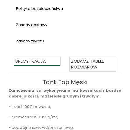
Polityka bezpieczeństwa
Zasady dostawy
Zasady zwrotu
SPECYFIKACJA
ZOBACZ TABELE
ROZMIARÓW
Tank Top Męski
Zamówienia są wykonywane na koszulkach bardzo
dobrej jakości, materiale grubym i trwałym.
- skład:
100% bawełna,
- gramatura:
150-155g/m²,
- podwójne szwy wykończeniowe,