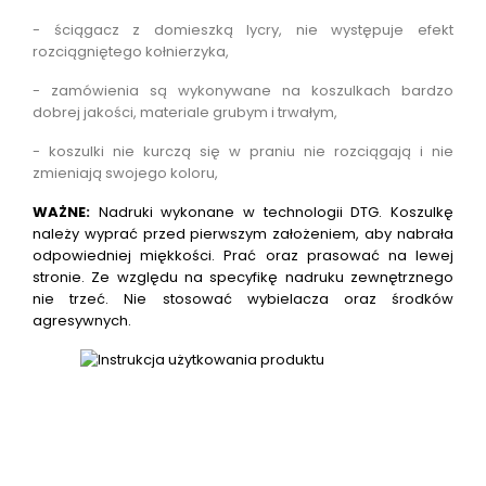
- ściągacz z domieszką lycry, nie występuje efekt
rozciągniętego kołnierzyka,
- zamówienia są wykonywane na koszulkach bardzo
dobrej jakości, materiale grubym i trwałym,
- koszulki nie kurczą się w praniu nie rozciągają i nie
zmieniają swojego koloru,
WAŻNE:
Nadruki wykonane w technologii DTG.
Koszulkę
należy wyprać przed pierwszym założeniem, aby nabrała
odpowiedniej miękkości. Prać oraz prasować na lewej
stronie. Ze względu na specyfikę nadruku zewnętrznego
nie trzeć. Nie stosować wybielacza oraz środków
agresywnych.