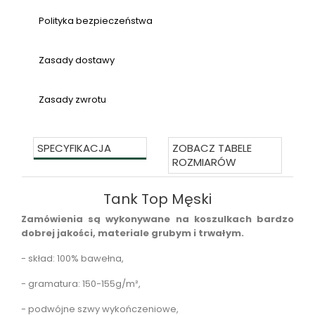
Polityka bezpieczeństwa
Zasady dostawy
Zasady zwrotu
SPECYFIKACJA
ZOBACZ TABELE
ROZMIARÓW
Tank Top Męski
Zamówienia są wykonywane na koszulkach bardzo
dobrej jakości, materiale grubym i trwałym.
- skład:
100% bawełna,
- gramatura:
150-155g/m²,
- podwójne szwy wykończeniowe,