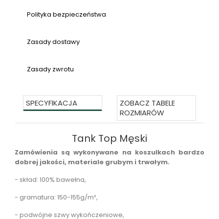
Polityka bezpieczeństwa
Zasady dostawy
Zasady zwrotu
SPECYFIKACJA
ZOBACZ TABELE
ROZMIARÓW
Tank Top Męski
Zamówienia są wykonywane na koszulkach bardzo
dobrej jakości, materiale grubym i trwałym.
- skład:
100% bawełna,
- gramatura:
150-155g/m²,
- podwójne szwy wykończeniowe,