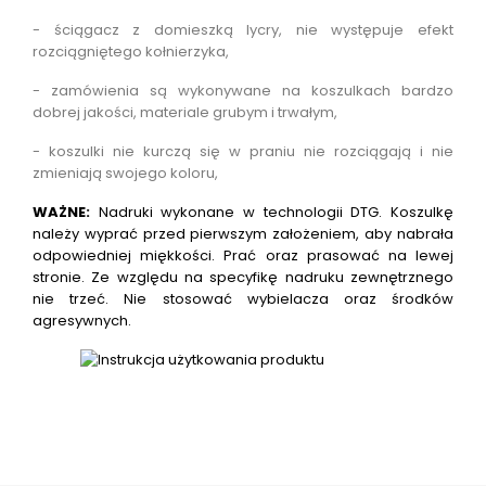
- ściągacz z domieszką lycry, nie występuje efekt
rozciągniętego kołnierzyka,
- zamówienia są wykonywane na koszulkach bardzo
dobrej jakości, materiale grubym i trwałym,
- koszulki nie kurczą się w praniu nie rozciągają i nie
zmieniają swojego koloru,
WAŻNE:
Nadruki wykonane w technologii DTG.
Koszulkę
należy wyprać przed pierwszym założeniem, aby nabrała
odpowiedniej miękkości. Prać oraz prasować na lewej
stronie. Ze względu na specyfikę nadruku zewnętrznego
nie trzeć. Nie stosować wybielacza oraz środków
agresywnych.