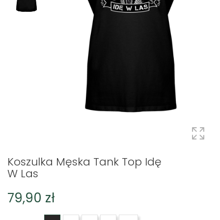
Koszulka Męska Tank Top Idę
W Las
79,90 zł