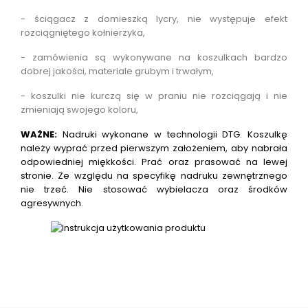
- ściągacz z domieszką lycry, nie występuje efekt
rozciągniętego kołnierzyka,
- zamówienia są wykonywane na koszulkach bardzo
dobrej jakości, materiale grubym i trwałym,
- koszulki nie kurczą się w praniu nie rozciągają i nie
zmieniają swojego koloru,
WAŻNE:
Nadruki wykonane w technologii DTG.
Koszulkę
należy wyprać przed pierwszym założeniem, aby nabrała
odpowiedniej miękkości. Prać oraz prasować na lewej
stronie. Ze względu na specyfikę nadruku zewnętrznego
nie trzeć. Nie stosować wybielacza oraz środków
agresywnych.