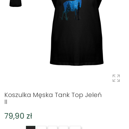
Koszulka Męska Tank Top Jeleń
II
79,90 zł