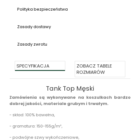
Polityka bezpieczeństwa
Zasady dostawy
Zasady zwrotu
SPECYFIKACJA
ZOBACZ TABELE
ROZMIARÓW
Tank Top Męski
Zamówienia są wykonywane na koszulkach bardzo
dobrej jakości, materiale grubym i trwałym.
- skład:
100% bawełna,
- gramatura:
150-155g/m²,
- podwójne szwy wykończeniowe,