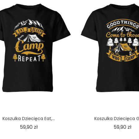
Koszulka Dziecięca Eat,...
Koszulka Dziecięca G
Cena
Ce
59,90 zł
59,90 zł