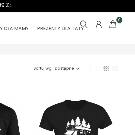
9 ZŁ
0
Y DLA MAMY
PREZENTY DLA TATY
Sortuj wg:
Dostępne