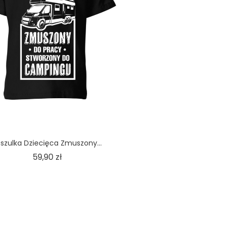
szulka Dziecięca Zmuszony...
Cena
59,90 zł