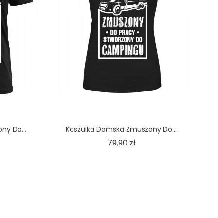
ny Do...
Koszulka Damska Zmuszony Do...
na
Cena
79,90 zł