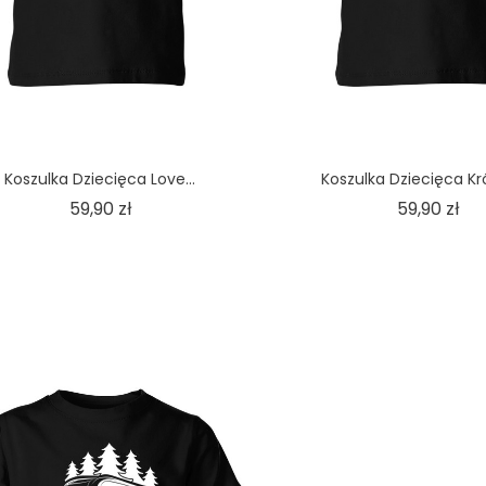
Koszulka Dziecięca Love...
Koszulka Dziecięca Kró
Cena
Ce
59,90 zł
59,90 zł