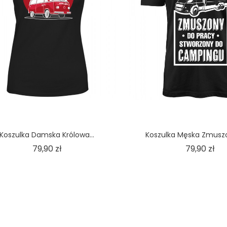
Koszulka Damska Królowa...
Koszulka Męska Zmuszo
Cena
Ce
79,90 zł
79,90 zł