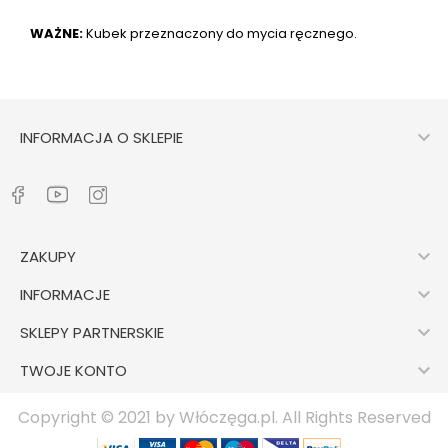
WAŻNE:
Kubek przeznaczony do mycia ręcznego.

INFORMACJA O SKLEPIE

ZAKUPY

INFORMACJE

SKLEPY PARTNERSKIE

TWOJE KONTO
Copyright © 2021 by Włóczęga.pl. All Rights Reserved