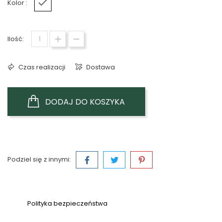
Kolor :
Biały
Ilość:
Czas realizacji
Dostawa
DODAJ DO KOSZYKA
Podziel się z innymi:
Polityka bezpieczeństwa