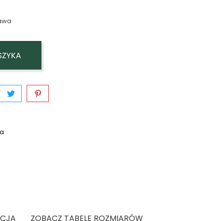
awa
SZYKA
wa
ACJA
ZOBACZ TABELE ROZMIARÓW