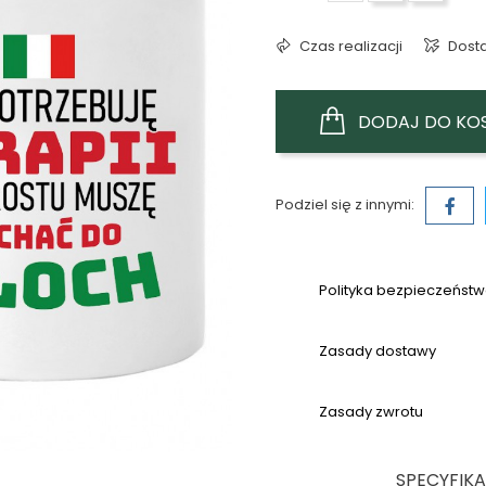
Czas realizacji
Dost
DODAJ DO KO
Podziel się z innymi:
Polityka bezpieczeńst
Zasady dostawy
Zasady zwrotu
SPECYFIK