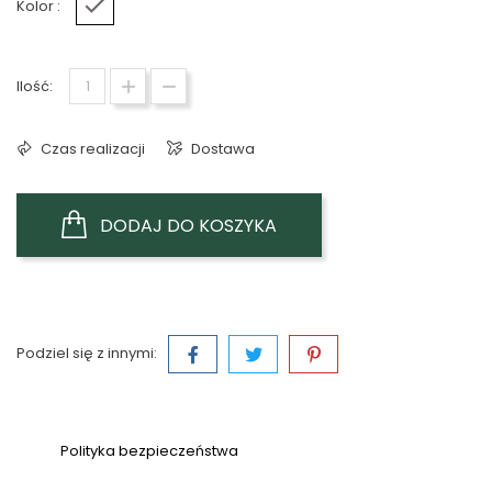
Kolor :
Biały
Ilość:
Czas realizacji
Dostawa
DODAJ DO KOSZYKA
Podziel się z innymi:
Polityka bezpieczeństwa