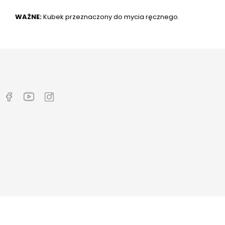
WAŻNE:
Kubek przeznaczony do mycia ręcznego.




