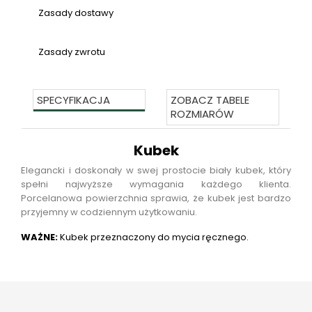
Zasady dostawy
Zasady zwrotu
SPECYFIKACJA
ZOBACZ TABELE
ROZMIARÓW
Kubek
Elegancki i doskonały w swej prostocie biały kubek, który
spełni najwyższe wymagania każdego klienta.
Porcelanowa powierzchnia sprawia, że kubek jest bardzo
przyjemny w codziennym użytkowaniu.
WAŻNE:
Kubek przeznaczony do mycia ręcznego.
