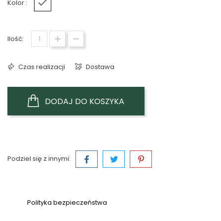
Kolor :
Biały
Ilość:
Czas realizacji
Dostawa
DODAJ DO KOSZYKA
Podziel się z innymi:
Polityka bezpieczeństwa