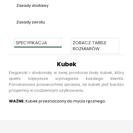
Zasady dostawy
Zasady zwrotu
SPECYFIKACJA
ZOBACZ TABELE
ROZMIARÓW
Kubek
Elegancki i doskonały w swej prostocie biały kubek, który
spełni najwyższe wymagania każdego klienta.
Porcelanowa powierzchnia sprawia, że kubek jest bardzo
przyjemny w codziennym użytkowaniu.
WAŻNE:
Kubek przeznaczony do mycia ręcznego.
