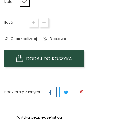
Kolor :
Biały
Ilość:
Czas realizacji
Dostawa
DODAJ DO KOSZYKA
Podziel się z innymi:
Polityka bezpieczeństwa