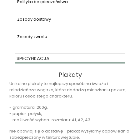
Polityka bezpieczeństwa
Zasady dostawy
Zasady zwrotu
SPECYFIKACJA
Plakaty
Unikalne plakaty to najlepszy sposób na świeże i
młodzieńcze wnętrza, które dodadzą mieszkaniu pazura,
koloru i osobistego charakteru.
- gramatura: 200g,
- papier: połysk,
- możliwość wyboru rozmiaru: A1, A2, A3.
Nie obawiaj się o dostawę - plakat wysyłamy odpowiednio
zabezpieczony w tekturowej tubie.