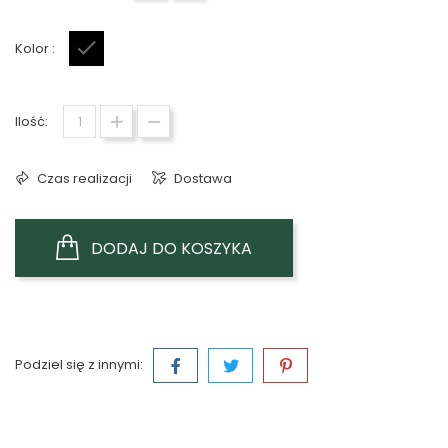
Kolor :
Czarny
Ilość:
Czas realizacji
Dostawa
DODAJ DO KOSZYKA
Podziel się z innymi: