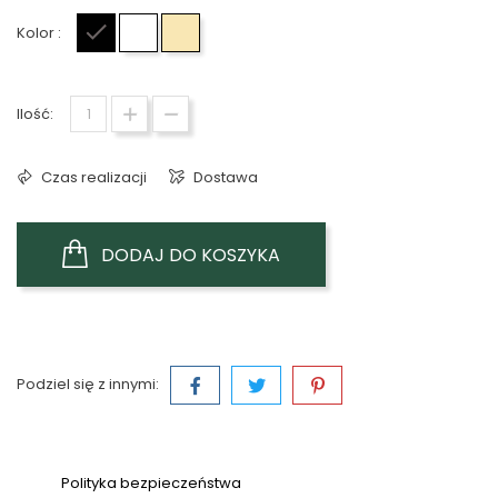
Kolor :
Czarny
Biały
Beżowy
Ilość:
Czas realizacji
Dostawa
DODAJ DO KOSZYKA
Podziel się z innymi:
Polityka bezpieczeństwa