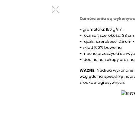
Zamówienia są wykonywan
- gramatura: 150 g/m²,
- rozmiar: szerokość: 38 cm
- rączki: szerokość: 2,5 cm 
- skład 100% bawełna,
- mocne przeszycia uchwyt
- idealna na zakupy oraz na
WAŻNE:
Nadruki wykonane w
względu na specyfikę nadr
środków agresywnych.