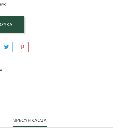
awa
SZYKA
wa
SPECYFIKACJA