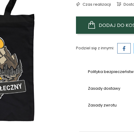
Czas realizacji
Dost
DODAJ DO KO
Podziel się z innymi:
Polityka bezpieczeńst
Zasady dostawy
Zasady zwrotu